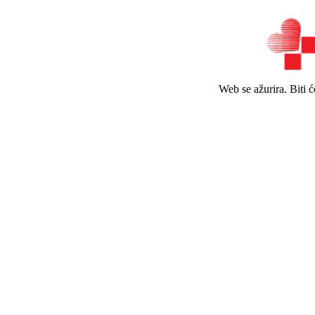
Web se ažurira. Biti 