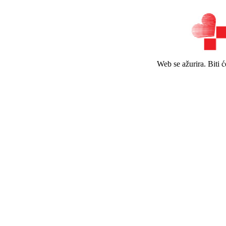
Web se ažurira. Biti 