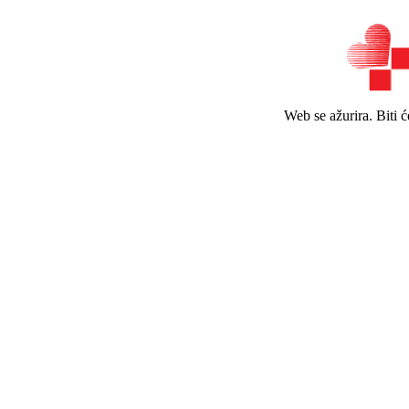
Web se ažurira. Biti 