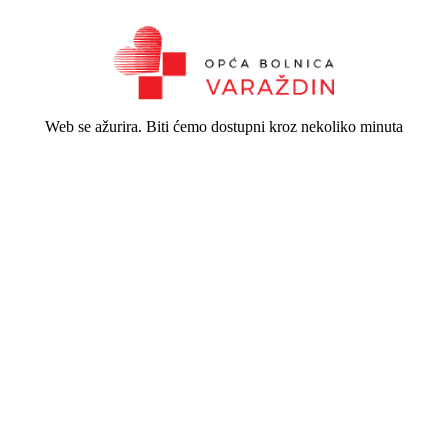
Web se ažurira. Biti ćemo dostupni kroz nekoliko minuta