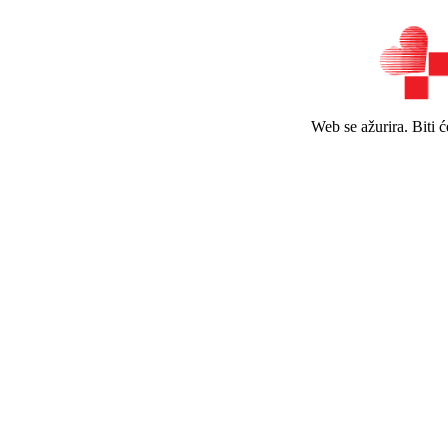
Web se ažurira. Biti 