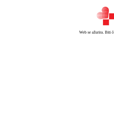
Web se ažurira. Biti 