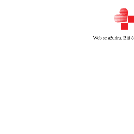
Web se ažurira. Biti 