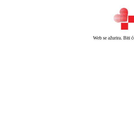
Web se ažurira. Biti 