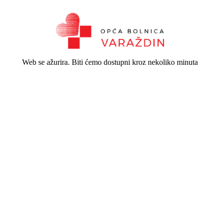
Web se ažurira. Biti ćemo dostupni kroz nekoliko minuta