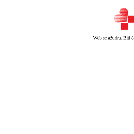
Web se ažurira. Biti 