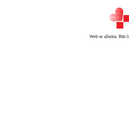
Web se ažurira. Biti 