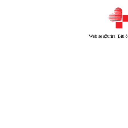
Web se ažurira. Biti 