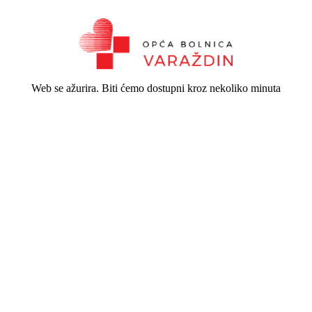
Web se ažurira. Biti ćemo dostupni kroz nekoliko minuta