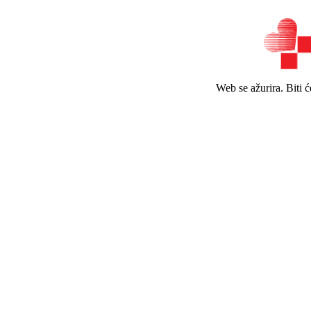
Web se ažurira. Biti 