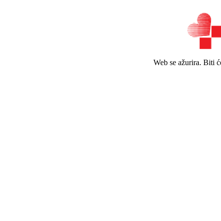
Web se ažurira. Biti 