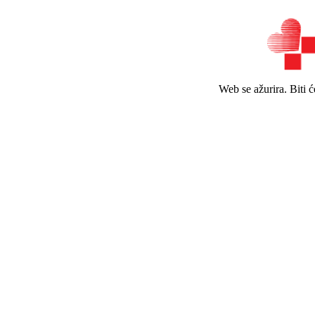
Web se ažurira. Biti 