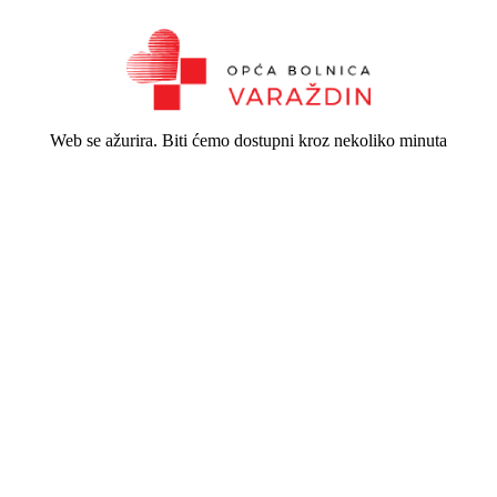
Web se ažurira. Biti ćemo dostupni kroz nekoliko minuta