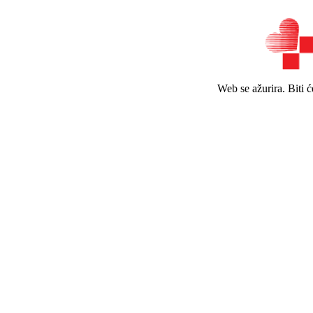
Web se ažurira. Biti 