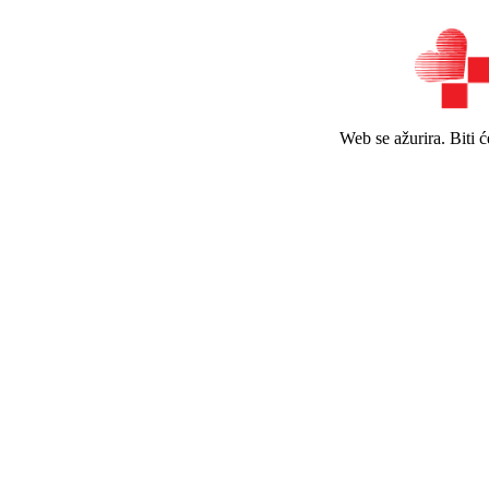
Web se ažurira. Biti 