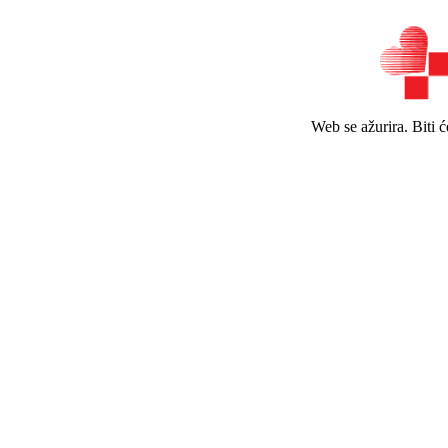
Web se ažurira. Biti 