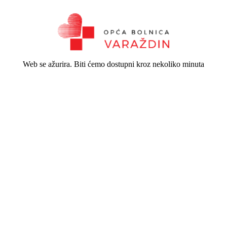
Web se ažurira. Biti ćemo dostupni kroz nekoliko minuta