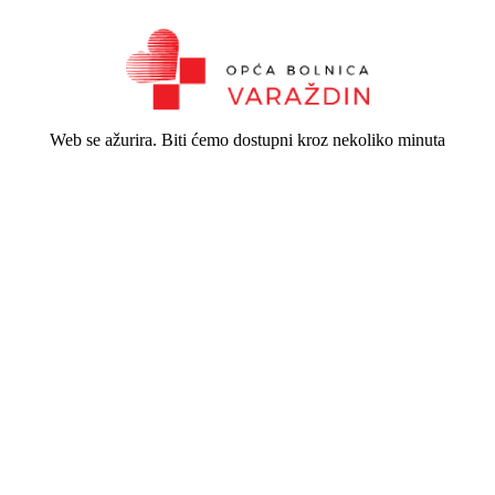
Web se ažurira. Biti ćemo dostupni kroz nekoliko minuta