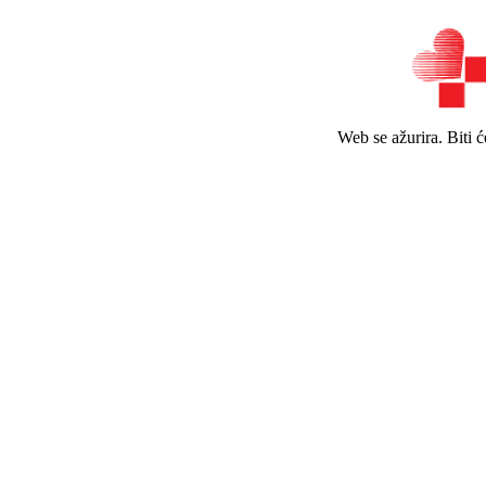
Web se ažurira. Biti 