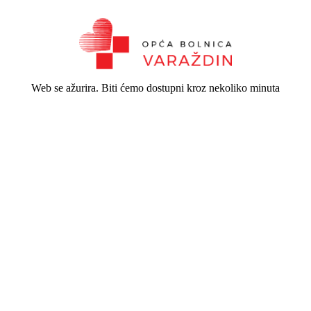
Web se ažurira. Biti ćemo dostupni kroz nekoliko minuta