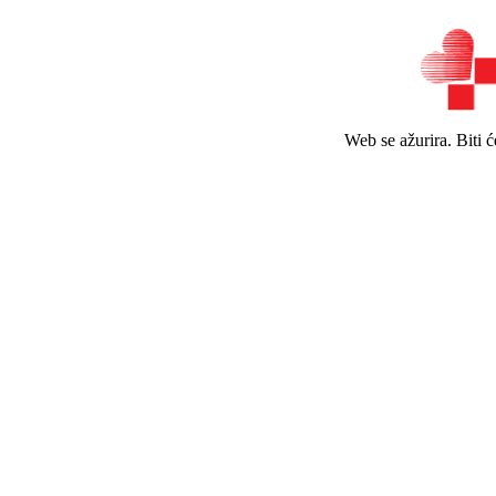
Web se ažurira. Biti 