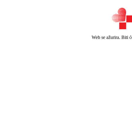
Web se ažurira. Biti 