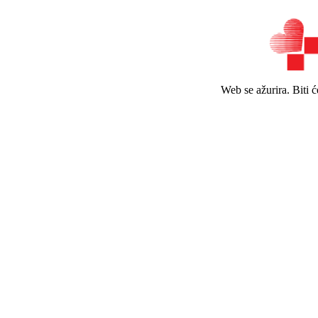
Web se ažurira. Biti 