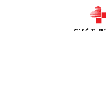
Web se ažurira. Biti 