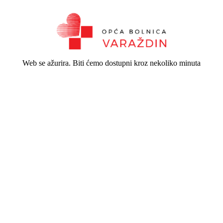
Web se ažurira. Biti ćemo dostupni kroz nekoliko minuta