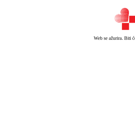
Web se ažurira. Biti 