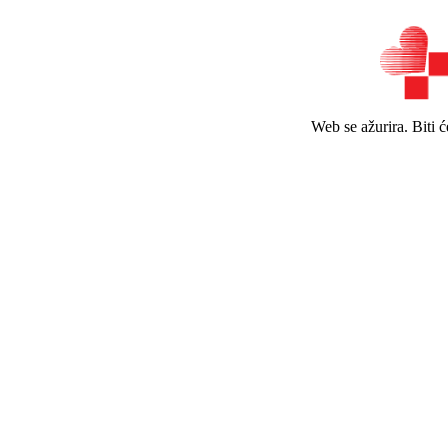
Web se ažurira. Biti 