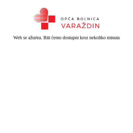
Web se ažurira. Biti ćemo dostupni kroz nekoliko minuta