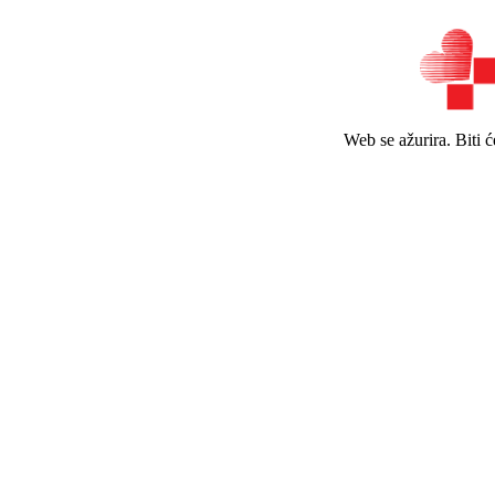
Web se ažurira. Biti 