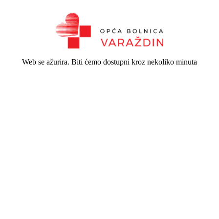
Web se ažurira. Biti ćemo dostupni kroz nekoliko minuta