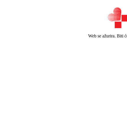
Web se ažurira. Biti 