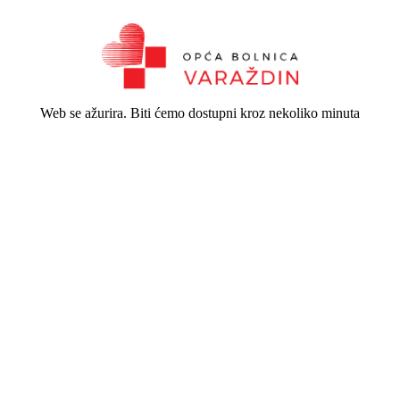
Web se ažurira. Biti ćemo dostupni kroz nekoliko minuta