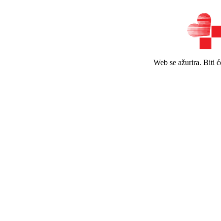
Web se ažurira. Biti 