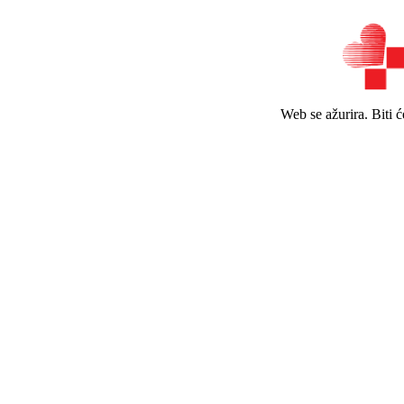
Web se ažurira. Biti 