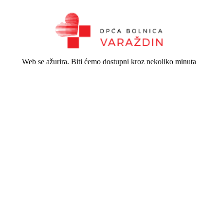
Web se ažurira. Biti ćemo dostupni kroz nekoliko minuta