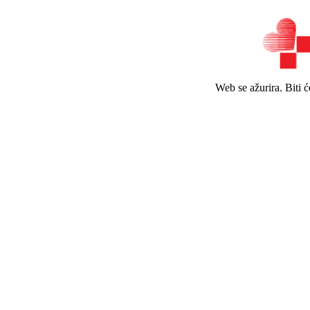
Web se ažurira. Biti 