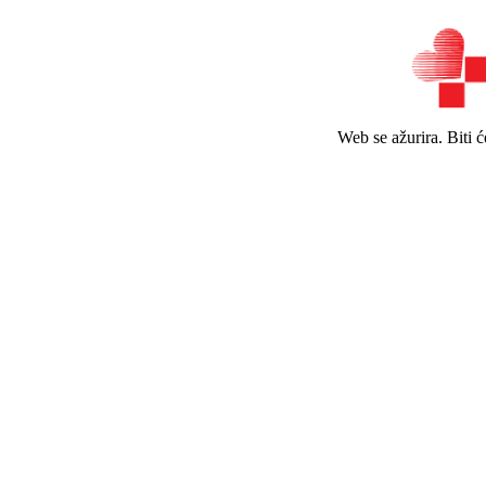
Web se ažurira. Biti 