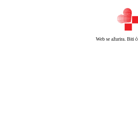
Web se ažurira. Biti 