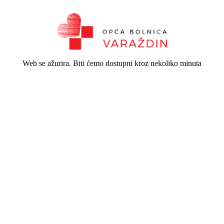
Web se ažurira. Biti ćemo dostupni kroz nekoliko minuta