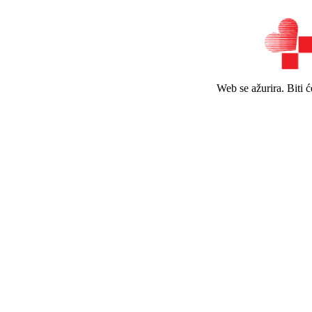
Web se ažurira. Biti 