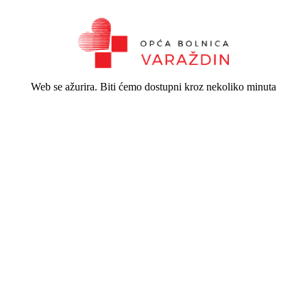
Web se ažurira. Biti ćemo dostupni kroz nekoliko minuta