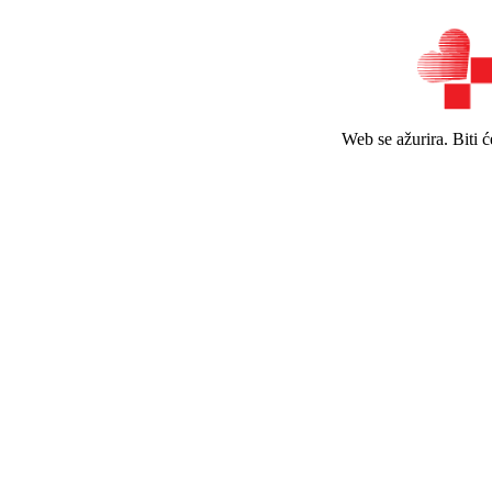
Web se ažurira. Biti 