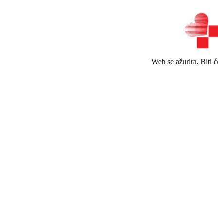
Web se ažurira. Biti 