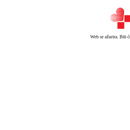
Web se ažurira. Biti 