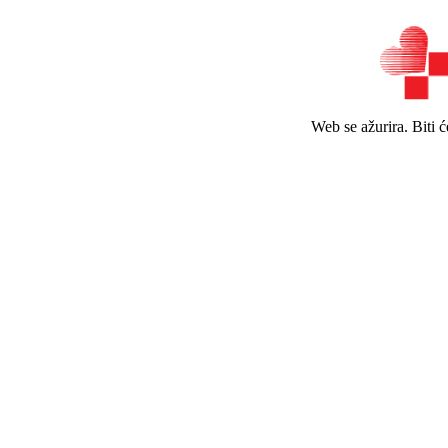
Web se ažurira. Biti 