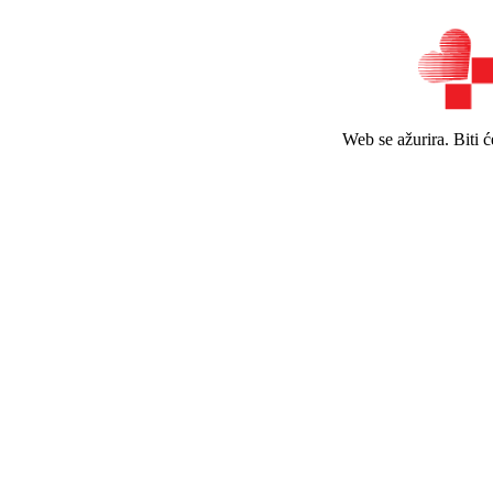
Web se ažurira. Biti 